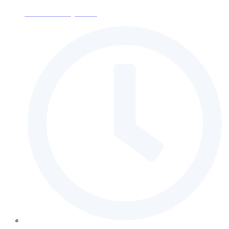
ses-moscow@mail.ru