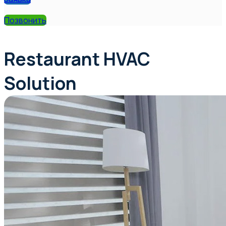
Позвонить
Our Project
Restaurant HVAC
Solution