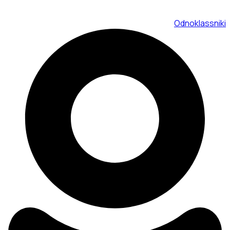
Odnoklassniki