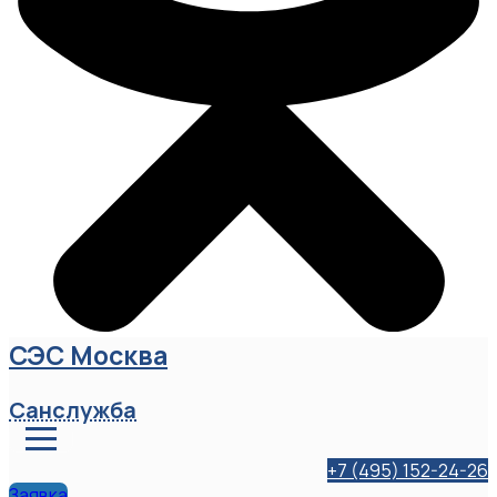
СЭС Москва
Санслужба
+7 (495) 152-24-26
Заявка