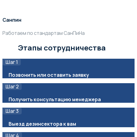
Санпин
Работаем по стандартам СанПиНа
Этапы сотрудничества
Шаг 1
Позвонить или оставить заявку
Шаг 2
Получить консультацию менеджера
Шаг 3
Выезд дезинсектора к вам
Шаг 4