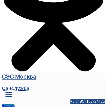
СЭС Москва
Санслужба
+7 (495) 152-24-26
Заявка