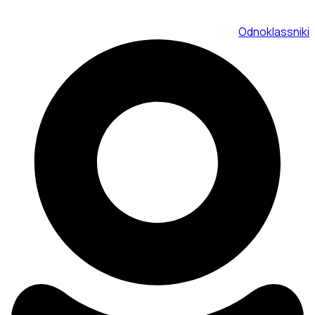
Odnoklassniki