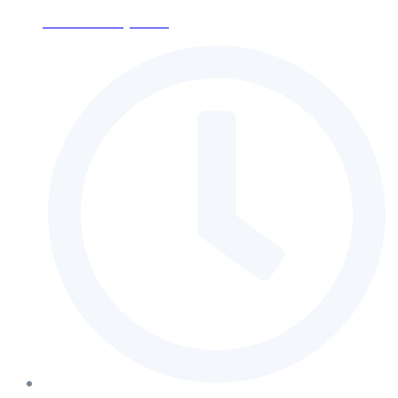
ses-moscow@mail.ru