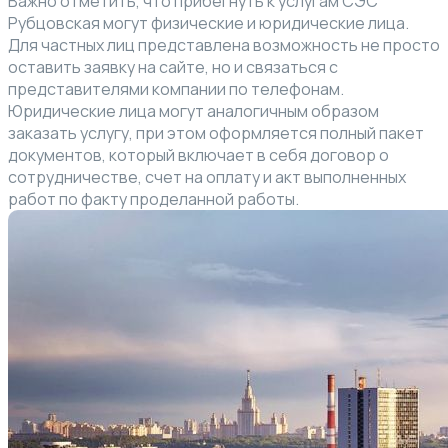
Важно отметить, что прибегнуть к услугам СЭС
Рубцовская могут физические и юридические лица.
Для частных лиц представлена возможность не просто
оставить заявку на сайте, но и связаться с
представителями компании по телефонам.
Юридические лица могут аналогичным образом
заказать услугу, при этом оформляется полный пакет
документов, который включает в себя договор о
сотрудничестве, счет на оплату и акт выполненных
работ по факту проделанной работы.