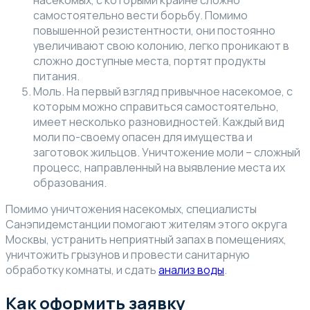
самостоятельно вести борьбу. Помимо
повышенной резистентности, они постоянно
увеличивают свою колонию, легко проникают в
сложно доступные места, портят продукты
питания.
Моль. На первый взгляд привычное насекомое, с
которым можно справиться самостоятельно,
имеет несколько разновидностей. Каждый вид
моли по-своему опасен для имущества и
заготовок жильцов. Уничтожение моли – сложный
процесс, направленный на выявление места их
образования.
Помимо уничтожения насекомых, специалисты
Санэпидемстанции помогают жителям этого округа
Москвы, устранить неприятный запах в помещениях,
уничтожить грызунов и провести санитарную
обработку комнаты, и сдать
анализ воды
.
Как оформить заявку