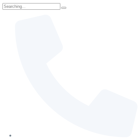
Search
for: