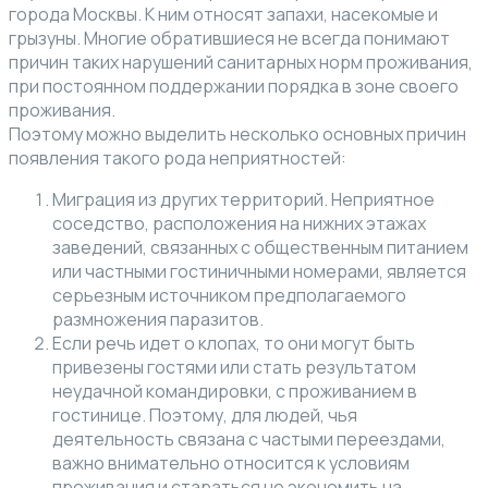
города Москвы. К ним относят запахи, насекомые и
грызуны. Многие обратившиеся не всегда понимают
причин таких нарушений санитарных норм проживания,
при постоянном поддержании порядка в зоне своего
проживания.
Поэтому можно выделить несколько основных причин
появления такого рода неприятностей:
Миграция из других территорий. Неприятное
соседство, расположения на нижних этажах
заведений, связанных с общественным питанием
или частными гостиничными номерами, является
серьезным источником предполагаемого
размножения паразитов.
Если речь идет о клопах, то они могут быть
привезены гостями или стать результатом
неудачной командировки, с проживанием в
гостинице. Поэтому, для людей, чья
деятельность связана с частыми переездами,
важно внимательно относится к условиям
проживания и стараться не экономить на