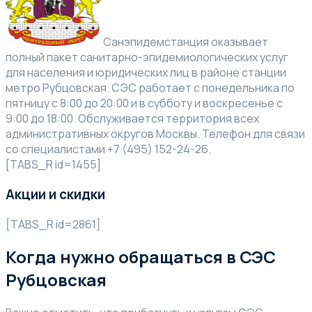
Санэпидемстанция оказывает
полный пакет санитарно-эпидемиологических услуг
для населения и юридических лиц в районе станции
метро Рубцовская. СЭС работает с понедельника по
пятницу с 8:00 до 20:00 и в субботу и воскресенье с
9:00 до 18:00. Обслуживается территория всех
административных округов Москвы. Телефон для связи
со специалистами +7 (495) 152-24-26.
[TABS_R id=1455]
Акции и скидки
[TABS_R id=2861]
Когда нужно обращаться в СЭС
Рубцовская