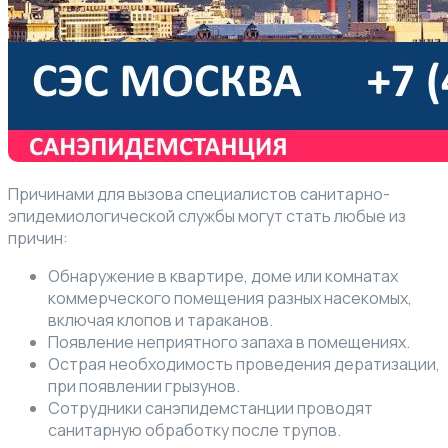
Причинами для вызова специалистов санитарно-
эпидемиологической службы могут стать любые из
причин:
Обнаружение в квартире, доме или комнатах
коммерческого помещения разных насекомых,
включая клопов и тараканов.
Появление неприятного запаха в помещениях.
Острая необходимость проведения дератизации,
при появлении грызунов.
Сотрудники санэпидемстанции проводят
санитарную обработку после трупов.