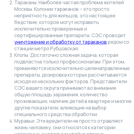
Тараканы. Наиболее частая проблема жителей
Москвы. Колонии тараканов – это просто
неприятность для жильцов, это настоящее
бедствие, которое могут исправить
исключительно проверенные и
сертифицированные препараты. СЭС проводит
уничтожение и обработку от тараканов
рядом со
станции метро Рубцовская.
Клопы. Достаточно сложная задача, которая
подвластна только профессионалам. При этом,
применяются исключительно целенаправленные
препараты, дозировка которых рассчитывается
исходя из нескольких факторов. Представители
СЭС вашего округа принимают во внимание
общую площадь заражения, количество
проживающих, наличие детей в квартире и многие
другие показатели, влияющие на выбор
специального средства обработки.
Муравьи. Эти вредители не просто отравляют
жизнь человеку, они относятся к категории
насекомых, с которыми крайне сложно