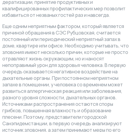
дератизации, принятие продуктивных и
квалифицированных профилактических мер позволит
избавиться от незваных гостей раз и навсегда.
Еще одним неприятным фактором, который является
причиной обращения в СЭС Рубцовская, считается
постоянный или периодический неприятный запах в
доме, квартире или офисе. Необходимо учитывать, что
зловония имеют несколько причин, которые не просто
отравляют жизнь окружающим, но и наносят
непоправимый урон для здоровья человека. В первую
очередь оказывается негативное воздействие на
дыхательные органы. При постоянном неприятном
запахе в помещении, у человека со временем может
развиться аллергическая реакция или заболевания,
разного уровня сложности, дыхательных органов.
Источниками распространения остаются споры
грибков, повышенная влажность и образование
плесени. Поэтому, представители городской
Санэпидемстанции, в первую очередь анализируют
источник зловония, а затем принимают меры по его