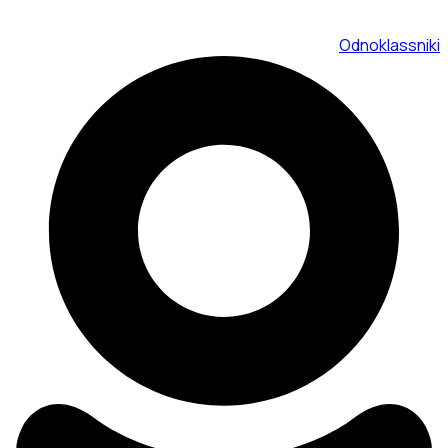
Odnoklassniki