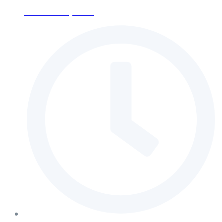
ses-moscow@mail.ru