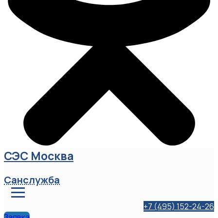
СЭС Москва
Санслужба
+7 (495) 152-24-26
Заявка