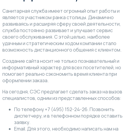
Санитарная служба имеет огромный опыт работы и
является участником ранка столицы. Динамично
развиваясь и расширяя сферу своей деятельности,
служба постоянно развивает и улучшает сервис
своего обслуживания. С этой целью, наиболее
удачным и стратегическим ходом компании стало
возможность дистанционного общения с клиентом.
Создание сайта носит не только познавательный и
информативный характер для всех посетителей, но
помогает реально сэкономить время клиента при
оформлении заказа.
На сегодня, СЭС предлагает сделать заказ на вызов
специалистов, одним из представленных способов:
По телефону +7 (495) 152-24-26. Позвонить
диспетчеру, и в телефонном порядке оставить
заявку.
Email. Для этого, необходимо написать нам на