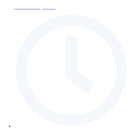
ses-moscow@mail.ru