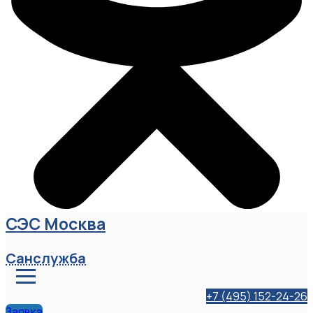
СЭС Москва
Санслужба
+7 (495) 152-24-26
Заявка