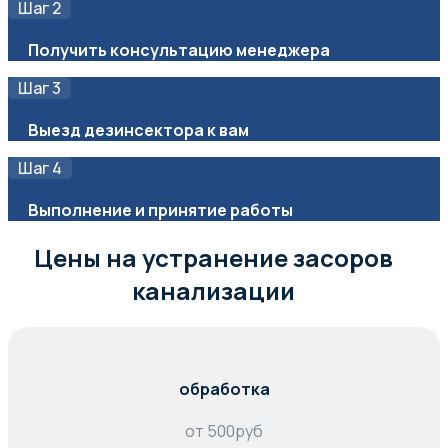
Шаг 2
Получить консультацию менеджера
Шаг 3
Выезд дезинсектора к вам
Шаг 4
Выполнение и принятие работы
Цены на устранение засоров
канализации
обработка
от
500
руб