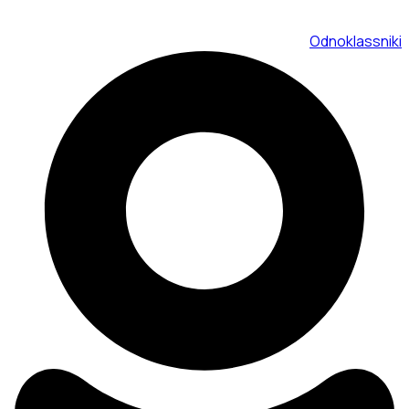
Odnoklassniki