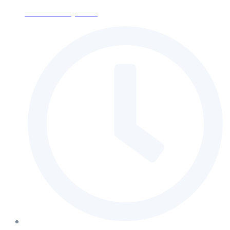
ses-moscow@mail.ru