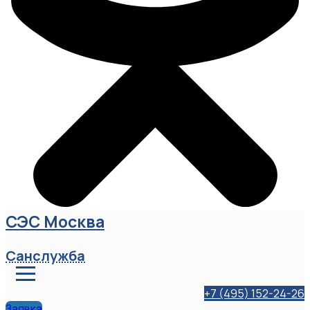
СЭС Москва
Санслужба
+7 (495) 152-24-26
Заявка