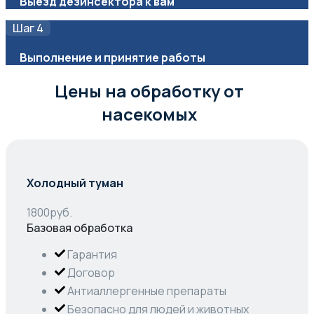
Выезд дезинсектора к вам
Шаг 4
Выполнение и принятие работы
Цены на обработку от
насекомых
Холодный туман
1800
руб.
Базовая обработка
Гарантия
Договор
Антиаллергенные препараты
Безопасно для людей и животных