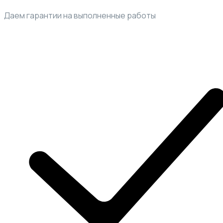
Даем гарантии на выполненные работы