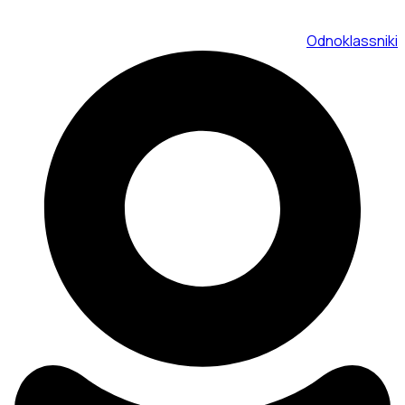
Odnoklassniki