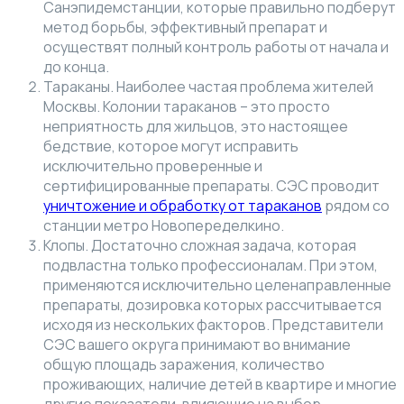
Санэпидемстанции, которые правильно подберут
метод борьбы, эффективный препарат и
осуществят полный контроль работы от начала и
до конца.
Тараканы. Наиболее частая проблема жителей
Москвы. Колонии тараканов – это просто
неприятность для жильцов, это настоящее
бедствие, которое могут исправить
исключительно проверенные и
сертифицированные препараты. СЭС проводит
уничтожение и обработку от тараканов
рядом со
станции метро Новопеределкино.
Клопы. Достаточно сложная задача, которая
подвластна только профессионалам. При этом,
применяются исключительно целенаправленные
препараты, дозировка которых рассчитывается
исходя из нескольких факторов. Представители
СЭС вашего округа принимают во внимание
общую площадь заражения, количество
проживающих, наличие детей в квартире и многие
другие показатели, влияющие на выбор