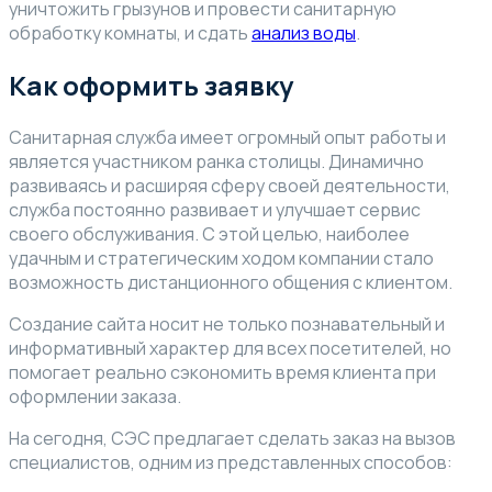
уничтожить грызунов и провести санитарную
обработку комнаты, и сдать
анализ воды
.
Как оформить заявку
Санитарная служба имеет огромный опыт работы и
является участником ранка столицы. Динамично
развиваясь и расширяя сферу своей деятельности,
служба постоянно развивает и улучшает сервис
своего обслуживания. С этой целью, наиболее
удачным и стратегическим ходом компании стало
возможность дистанционного общения с клиентом.
Создание сайта носит не только познавательный и
информативный характер для всех посетителей, но
помогает реально сэкономить время клиента при
оформлении заказа.
На сегодня, СЭС предлагает сделать заказ на вызов
специалистов, одним из представленных способов: