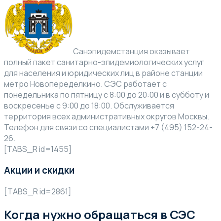
Санэпидемстанция оказывает
полный пакет санитарно-эпидемиологических услуг
для населения и юридических лиц в районе станции
метро Новопеределкино. СЭС работает с
понедельника по пятницу с 8:00 до 20:00 и в субботу и
воскресенье с 9:00 до 18:00. Обслуживается
территория всех административных округов Москвы.
Телефон для связи со специалистами +7 (495) 152-24-
26.
[TABS_R id=1455]
Акции и скидки
[TABS_R id=2861]
Когда нужно обращаться в СЭС