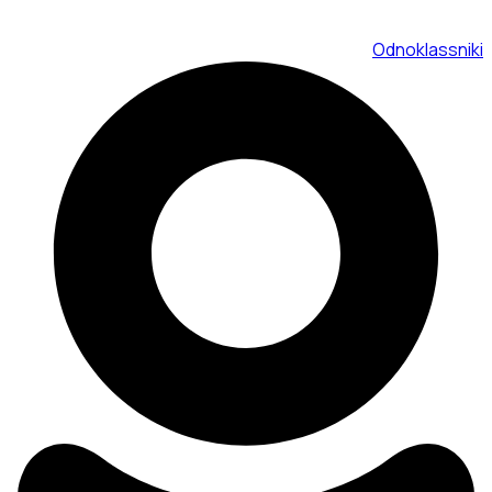
Odnoklassniki