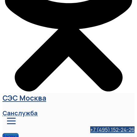
СЭС Москва
Санслужба
+7 (495) 152-24-26
Заявка