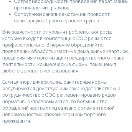
Острая необходимость проведения дератизации,
при появлении грызунов.
Сотрудники санэпидемстанции проводят
санитарную обработку после трупов.
Вне зависимости от уровня проблемы, вопросы,
которые входят в компетенцию СЭС решаются
профессионально. В перечне обращений по
проведении обработки частные дома, жилые квартиры,
предприятия и организации государственного права
деятельности, коммерческие фирмы, помещения
любого целевого использования.
Если для юридических лиц санитарные нормы
регулируются действующим законодательством, а
сотрудничество с СЭС регламентировано рядом
нормативно-правовых актов, то большинство
обращений частных лиц связано с элементарной
невозможностью спокойного и комфортного
проживания.