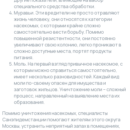
специального средства обработки.
Муравьи. Эти вредители не просто отравляют
жизнь человеку, они относятся к категории
насекомых, с которыми крайне сложно
самостоятельно вести борьбу. Помимо
повышенной резистентности, они постоянно
увеличивают свою колонию, легко проникают в
сложно доступные места, портят продукты
питания.
Моль. На первый взгляд привычное насекомое, с
которым можно справиться самостоятельно,
имеет несколько разновидностей. Каждый вид
моли по-своему опасен для имущества и
заготовок жильцов. Уничтожение моли – сложный
процесс, направленный на выявление места их
образования.
Помимо уничтожения насекомых, специалисты
Санэпидемстанции помогают жителям этого округа
Москвы, устранить неприятный запах в помещениях,