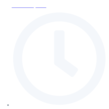
ses-moscow@mail.ru