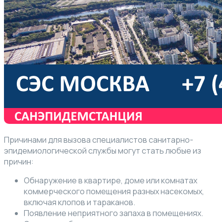
Причинами для вызова специалистов санитарно-
эпидемиологической службы могут стать любые из
причин:
Обнаружение в квартире, доме или комнатах
коммерческого помещения разных насекомых,
включая клопов и тараканов.
Появление неприятного запаха в помещениях.