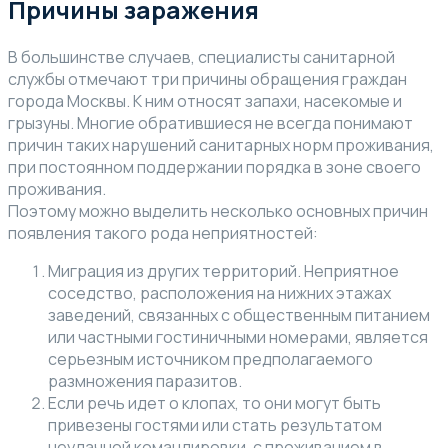
Причины заражения
В большинстве случаев, специалисты санитарной
службы отмечают три причины обращения граждан
города Москвы. К ним относят запахи, насекомые и
грызуны. Многие обратившиеся не всегда понимают
причин таких нарушений санитарных норм проживания,
при постоянном поддержании порядка в зоне своего
проживания.
Поэтому можно выделить несколько основных причин
появления такого рода неприятностей:
Миграция из других территорий. Неприятное
соседство, расположения на нижних этажах
заведений, связанных с общественным питанием
или частными гостиничными номерами, является
серьезным источником предполагаемого
размножения паразитов.
Если речь идет о клопах, то они могут быть
привезены гостями или стать результатом
неудачной командировки, с проживанием в