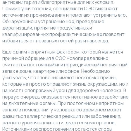
антисанитария и благоприятные для них условия.
Помимо уничтожения, специалисты СЭС выясняют
источник их проникновения и помогают устранить его.
Обнаружение и устранение нор, проведение
дератизации, принятие продуктивных и
квалифицированных профилактических мер позволит
избавиться от незваных гостей раз и навсегда.
Еще одним неприятным фактором, который является
причиной обращения в СЭС Новопеределкино,
считается постоянный или периодический неприятный
запах в доме, квартире или офисе. Необходимо
учитывать, что зловония имеют несколько причин,
которые не просто отравляют жизнь окружающим, но и
наносят непоправимый урон для здоровья человека. В
первую очередь оказывается негативное воздействие
на дыхательные органы. При постоянном неприятном
запахе в помещении, у человека со временем может
развиться аллергическая реакция или заболевания,
разного уровня сложности, дыхательных органов.
Источниками распространения остаются споры