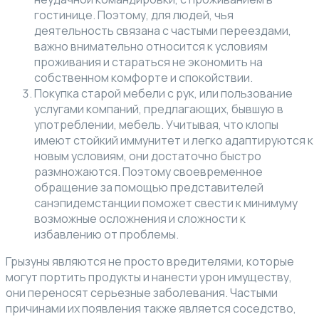
гостинице. Поэтому, для людей, чья
деятельность связана с частыми переездами,
важно внимательно относится к условиям
проживания и стараться не экономить на
собственном комфорте и спокойствии.
Покупка старой мебели с рук, или пользование
услугами компаний, предлагающих, бывшую в
употреблении, мебель. Учитывая, что клопы
имеют стойкий иммунитет и легко адаптируются к
новым условиям, они достаточно быстро
размножаются. Поэтому своевременное
обращение за помощью представителей
санэпидемстанции поможет свести к минимуму
возможные осложнения и сложности к
избавлению от проблемы.
Грызуны являются не просто вредителями, которые
могут портить продукты и нанести урон имуществу,
они переносят серьезные заболевания. Частыми
причинами их появления также является соседство,