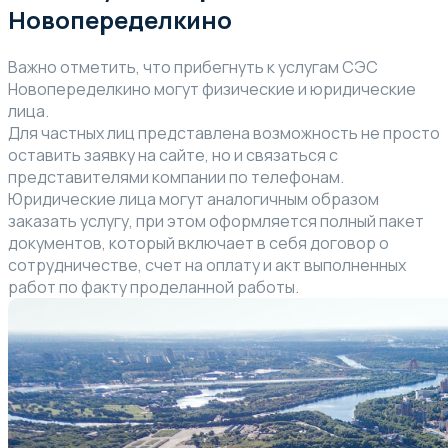
Новопеределкино
Важно отметить, что прибегнуть к услугам СЭС
Новопеределкино могут физические и юридические
лица.
Для частных лиц представлена возможность не просто
оставить заявку на сайте, но и связаться с
представителями компании по телефонам.
Юридические лица могут аналогичным образом
заказать услугу, при этом оформляется полный пакет
документов, который включает в себя договор о
сотрудничестве, счет на оплату и акт выполненных
работ по факту проделанной работы.