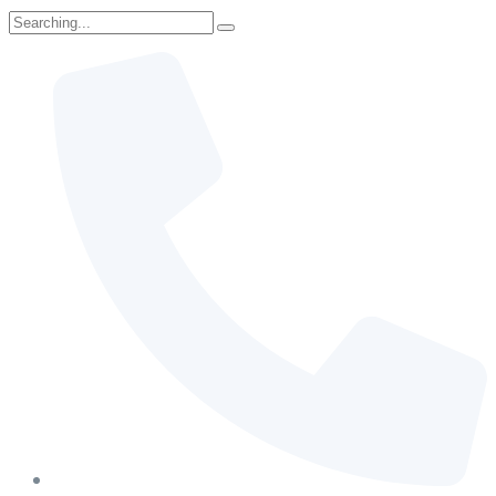
Search
for: