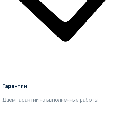
Гарантии
Даем гарантии на выполненные работы