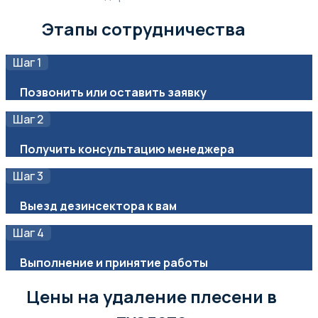
Этапы сотрудничества
Шаг 1
Позвонить или оставить заявку
Шаг 2
Получить консультацию менеджера
Шаг 3
Выезд дезинсектора к вам
Шаг 4
Выполнение и принятие работы
Цены на удаление плесени в