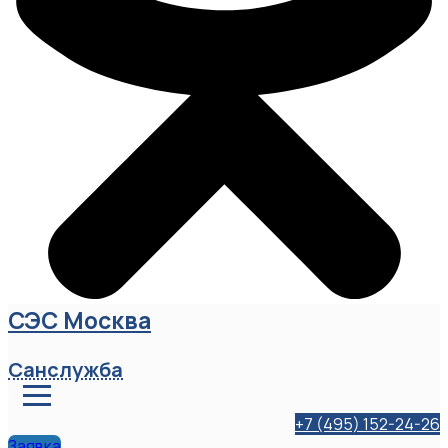
СЭС Москва
Санслужба
+7 (495) 152-24-26
Заявка