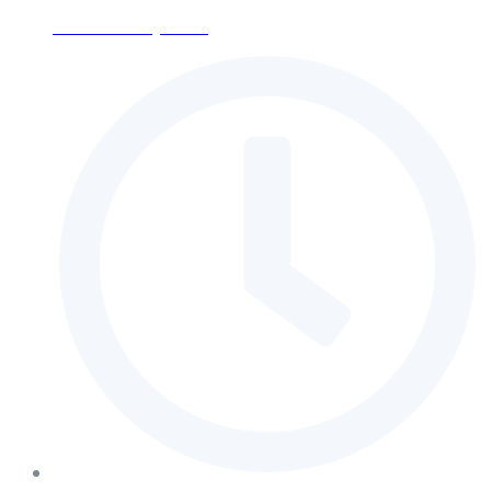
ses-moscow@mail.ru