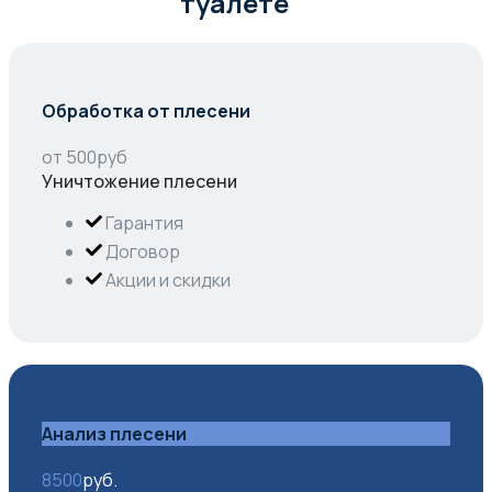
туалете
Обработка от плесени
от
500
руб
Уничтожение плесени
Гарантия
Договор
Акции и скидки
Анализ плесени
8500
руб.