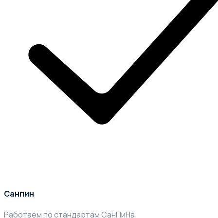
Санпин
Работаем по стандартам СанПиНа