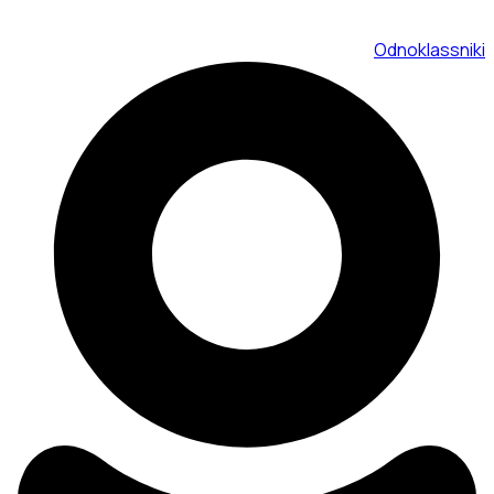
Odnoklassniki