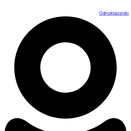
Odnoklassniki