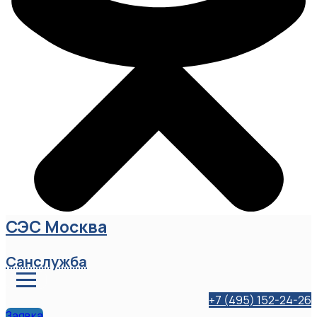
СЭС Москва
Санслужба
+7 (495) 152-24-26
Заявка