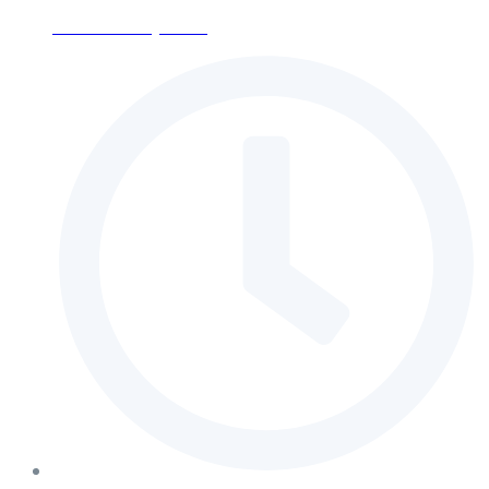
ses-moscow@mail.ru