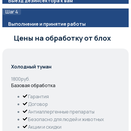
Выезд дезинсектора к вам
Шаг 4
Выполнение и принятие работы
Цены на обработку от блох
Холодный туман
1800
руб.
Базовая обработка
Гарантия
Договор
Антиаллергенные препараты
Безопасно для людей и животных
Акции и скидки