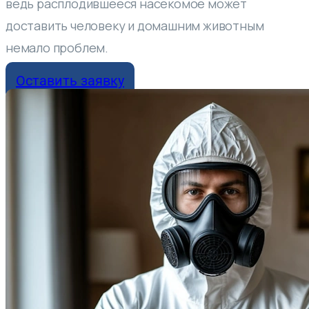
ведь расплодившееся насекомое может
доставить человеку и домашним животным
немало проблем.
Оставить заявку