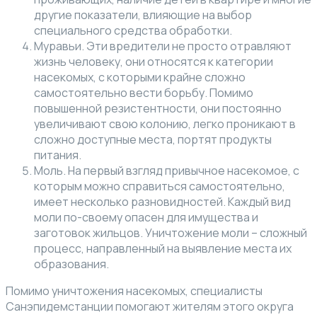
другие показатели, влияющие на выбор
специального средства обработки.
Муравьи. Эти вредители не просто отравляют
жизнь человеку, они относятся к категории
насекомых, с которыми крайне сложно
самостоятельно вести борьбу. Помимо
повышенной резистентности, они постоянно
увеличивают свою колонию, легко проникают в
сложно доступные места, портят продукты
питания.
Моль. На первый взгляд привычное насекомое, с
которым можно справиться самостоятельно,
имеет несколько разновидностей. Каждый вид
моли по-своему опасен для имущества и
заготовок жильцов. Уничтожение моли – сложный
процесс, направленный на выявление места их
образования.
Помимо уничтожения насекомых, специалисты
Санэпидемстанции помогают жителям этого округа