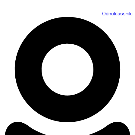
Odnoklassniki