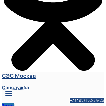
СЭС Москва
Санслужба
+7 (495) 152-24-26
Заявка