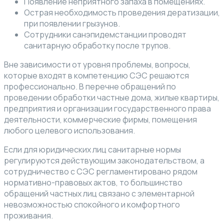
Появление неприятного запаха в помещениях.
Острая необходимость проведения дератизации,
при появлении грызунов.
Сотрудники санэпидемстанции проводят
санитарную обработку после трупов.
Вне зависимости от уровня проблемы, вопросы,
которые входят в компетенцию СЭС решаются
профессионально. В перечне обращений по
проведении обработки частные дома, жилые квартиры,
предприятия и организации государственного права
деятельности, коммерческие фирмы, помещения
любого целевого использования.
Если для юридических лиц санитарные нормы
регулируются действующим законодательством, а
сотрудничество с СЭС регламентировано рядом
нормативно-правовых актов, то большинство
обращений частных лиц связано с элементарной
невозможностью спокойного и комфортного
проживания.