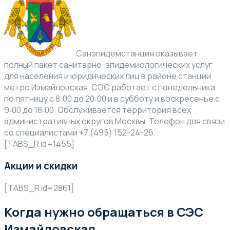
Санэпидемстанция оказывает
полный пакет санитарно-эпидемиологических услуг
для населения и юридических лиц в районе станции
метро Измайловская. СЭС работает с понедельника
по пятницу с 8:00 до 20:00 и в субботу и воскресенье с
9:00 до 18:00. Обслуживается территория всех
административных округов Москвы. Телефон для связи
со специалистами +7 (495) 152-24-26.
[TABS_R id=1455]
Акции и скидки
[TABS_R id=2861]
Когда нужно обращаться в СЭС
Измайловская