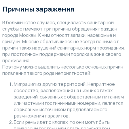
Причины заражения
В большинстве случаев, специалисты санитарной
службы отмечают три причины обращения граждан
города Москвы. К ним относят запахи, насекомые и
грызуны. Многие обратившиеся не всегда понимают
причин таких нарушений санитарных норм проживания,
при постоянном поддержании порядка в зоне своего
проживания.
Поэтому можно выделить несколько основных причин
появления такого рода неприятностей:
Миграция из других территорий. Неприятное
соседство, расположения на нижних этажах
заведений, связанных с общественным питанием
или частными гостиничными номерами, является
серьезным источником предполагаемого
размножения паразитов.
Если речь идет о клопах, то они могут быть
привезены гостями или стать результатом