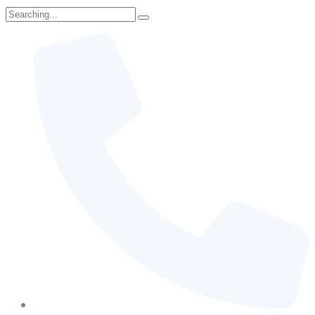
Search
for: