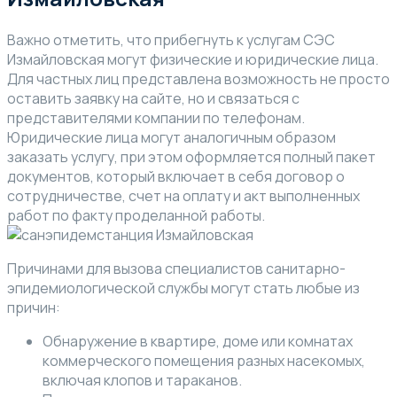
Важно отметить, что прибегнуть к услугам СЭС
Измайловская могут физические и юридические лица.
Для частных лиц представлена возможность не просто
оставить заявку на сайте, но и связаться с
представителями компании по телефонам.
Юридические лица могут аналогичным образом
заказать услугу, при этом оформляется полный пакет
документов, который включает в себя договор о
сотрудничестве, счет на оплату и акт выполненных
работ по факту проделанной работы.
Причинами для вызова специалистов санитарно-
эпидемиологической службы могут стать любые из
причин:
Обнаружение в квартире, доме или комнатах
коммерческого помещения разных насекомых,
включая клопов и тараканов.