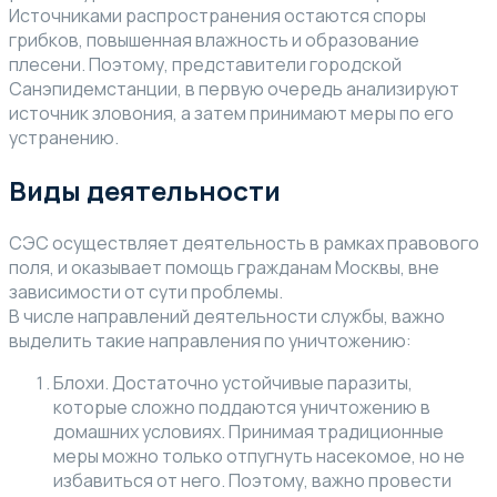
Источниками распространения остаются споры
грибков, повышенная влажность и образование
плесени. Поэтому, представители городской
Санэпидемстанции, в первую очередь анализируют
источник зловония, а затем принимают меры по его
устранению.
Виды деятельности
СЭС осуществляет деятельность в рамках правового
поля, и оказывает помощь гражданам Москвы, вне
зависимости от сути проблемы.
В числе направлений деятельности службы, важно
выделить такие направления по уничтожению:
Блохи. Достаточно устойчивые паразиты,
которые сложно поддаются уничтожению в
домашних условиях. Принимая традиционные
меры можно только отпугнуть насекомое, но не
избавиться от него. Поэтому, важно провести