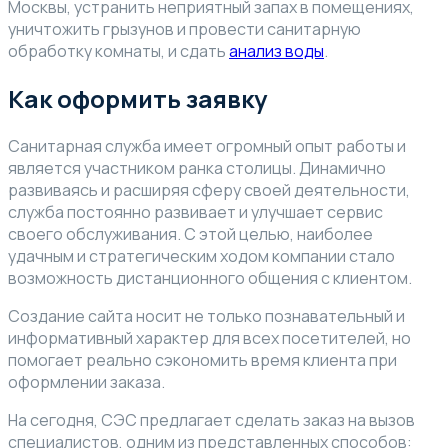
Москвы, устранить неприятный запах в помещениях,
уничтожить грызунов и провести санитарную
обработку комнаты, и сдать
анализ воды
.
Как оформить заявку
Санитарная служба имеет огромный опыт работы и
является участником ранка столицы. Динамично
развиваясь и расширяя сферу своей деятельности,
служба постоянно развивает и улучшает сервис
своего обслуживания. С этой целью, наиболее
удачным и стратегическим ходом компании стало
возможность дистанционного общения с клиентом.
Создание сайта носит не только познавательный и
информативный характер для всех посетителей, но
помогает реально сэкономить время клиента при
оформлении заказа.
На сегодня, СЭС предлагает сделать заказ на вызов
специалистов, одним из представленных способов: