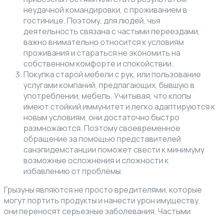
неудачной командировки, с проживанием в
гостинице. Поэтому, для людей, чья
деятельность связана с частыми переездами,
важно внимательно относится к условиям
проживания и стараться не экономить на
собственном комфорте и спокойствии.
Покупка старой мебели с рук, или пользование
услугами компаний, предлагающих, бывшую в
употреблении, мебель. Учитывая, что клопы
имеют стойкий иммунитет и легко адаптируются к
новым условиям, они достаточно быстро
размножаются. Поэтому своевременное
обращение за помощью представителей
санэпидемстанции поможет свести к минимуму
возможные осложнения и сложности к
избавлению от проблемы.
Грызуны являются не просто вредителями, которые
могут портить продукты и нанести урон имуществу,
они переносят серьезные заболевания. Частыми