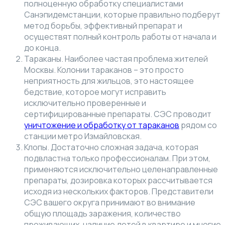
полноценную обработку специалистами
Санэпидемстанции, которые правильно подберут
метод борьбы, эффективный препарат и
осуществят полный контроль работы от начала и
до конца.
Тараканы. Наиболее частая проблема жителей
Москвы. Колонии тараканов – это просто
неприятность для жильцов, это настоящее
бедствие, которое могут исправить
исключительно проверенные и
сертифицированные препараты. СЭС проводит
уничтожение и обработку от тараканов
рядом со
станции метро Измайловская.
Клопы. Достаточно сложная задача, которая
подвластна только профессионалам. При этом,
применяются исключительно целенаправленные
препараты, дозировка которых рассчитывается
исходя из нескольких факторов. Представители
СЭС вашего округа принимают во внимание
общую площадь заражения, количество
проживающих, наличие детей в квартире и многие