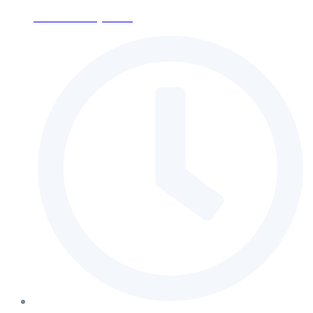
ses-moscow@mail.ru