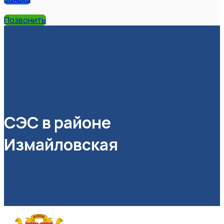
Позвонить
СЭС в районе
Измайловская