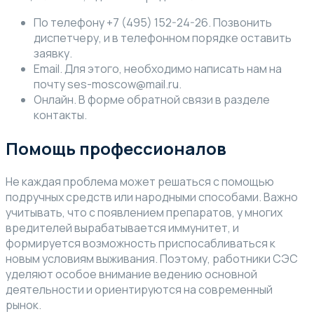
По телефону +7 (495) 152-24-26. Позвонить
диспетчеру, и в телефонном порядке оставить
заявку.
Email. Для этого, необходимо написать нам на
почту ses-moscow@mail.ru.
Онлайн. В форме обратной связи в разделе
контакты.
Помощь профессионалов
Не каждая проблема может решаться с помощью
подручных средств или народными способами. Важно
учитывать, что с появлением препаратов, у многих
вредителей вырабатывается иммунитет, и
формируется возможность приспосабливаться к
новым условиям выживания. Поэтому, работники СЭС
уделяют особое внимание ведению основной
деятельности и ориентируются на современный
рынок.